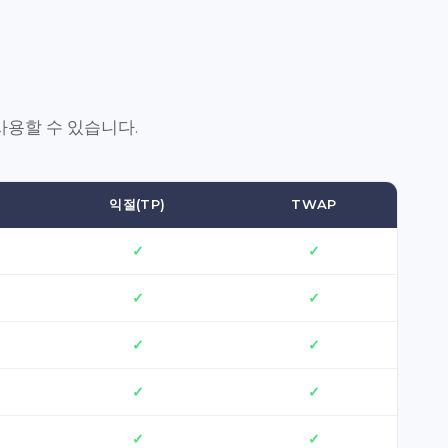
사용할 수 있습니다.
익절(TP)
TWAP
✓
✓
✓
✓
✓
✓
✓
✓
✓
✓