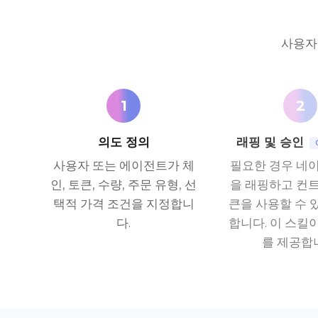
사용자
1
2
의도 정의
래핑 및 승인
사용자 또는 에이전트가 체
필요한 경우 네
인, 토큰, 수량, 주문 유형, 선
을 래핑하고 컨
택적 가격 조건을 지정합니
큰을 사용할 수 
다.
합니다. 이 스킬이 
를 제공합