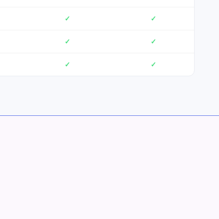
✓
✓
✓
✓
✓
✓