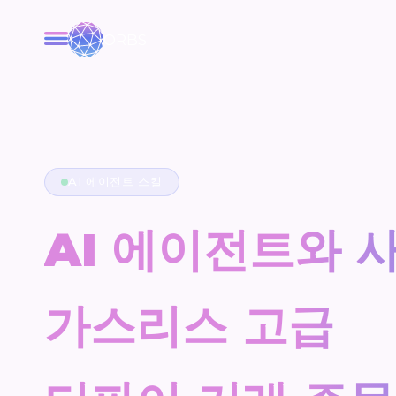
ORBS
AI 에이전트 스킬
AI 에이전트와 
가스리스 고급