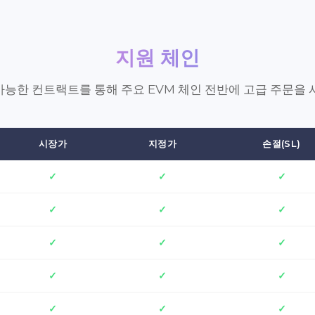
지원 체인
능한 컨트랙트를 통해 주요 EVM 체인 전반에 고급 주문을 
시장가
지정가
손절(SL)
✓
✓
✓
✓
✓
✓
✓
✓
✓
✓
✓
✓
✓
✓
✓