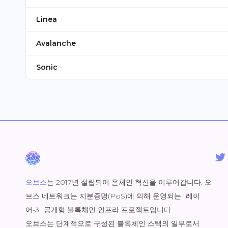
Linea
59144
Avalanche
43114
Sonic
146
오브스
는 2017년 설립되어 온체인 혁신을 이루어갑니다. 오
브스 네트워크는 지분증명(PoS)에 의해 운영되는 "레이
어-3" 공개형 블록체인 인프라 프로젝트입니다.
오브스는 단계적으로 구성된 블록체인 스택의 일부로서