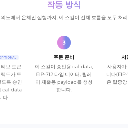
작동 방식
 의도에서 온체인 실행까지, 이 스킬이 전체 흐름을 모두 처리
3
주문 준비
서
OPTIONAL
이티브 토큰
이 스킬이 승인용 calldata,
사용자가
트랙트가 토
EIP-712 타입 데이터, 릴레
니다(EIP-
있도록 승인
이 제출용 payload를 생성
은 탈중앙
calldata
합니다.
니다.