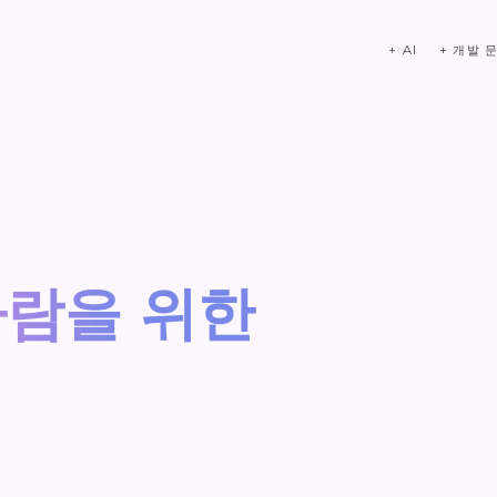
+ 개발 
+ AI
사람을 위한