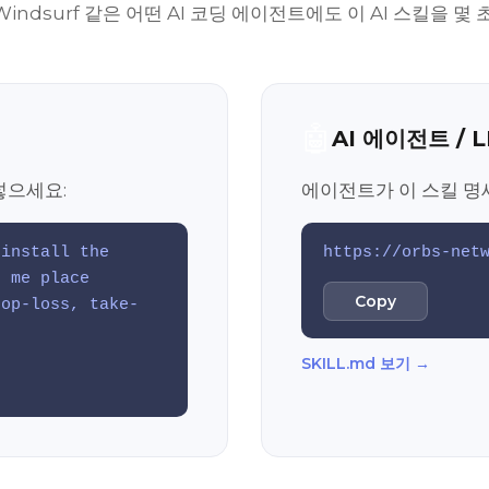
or, Windsurf 같은 어떤 AI 코딩 에이전트에도 이 AI 스킬을 
🤖
AI 에이전트 / 
넣으세요:
에이전트가 이 스킬 명
 install the
https://orbs-net
p me place
Copy
top-loss, take-
SKILL.md 보기 →