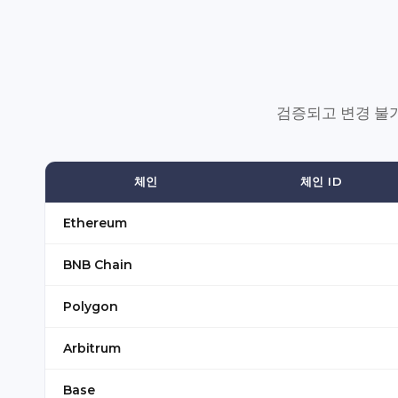
검증되고 변경 불가
체인
체인 ID
Ethereum
1
BNB Chain
56
Polygon
137
Arbitrum
42161
Base
8453