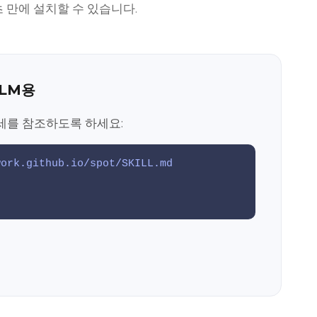
몇 초 만에 설치할 수 있습니다.
LLM용
세를 참조하도록 하세요:
work.github.io/spot/SKILL.md