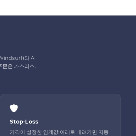
indsurf)와 AI
주문은 가스리스,
🛡️
Stop-Loss
가격이 설정한 임계값 아래로 내려가면 자동