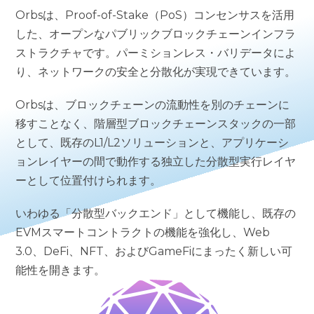
Orbsは、Proof-of-Stake（PoS）コンセンサスを活用
した、オープンなパブリックブロックチェーンインフラ
ストラクチャです。パーミションレス・バリデータによ
り、ネットワークの安全と分散化が実現できています。
Orbsは、ブロックチェーンの流動性を別のチェーンに
移すことなく、階層型ブロックチェーンスタックの一部
として、既存のL1/L2ソリューションと、アプリケーシ
ョンレイヤーの間で動作する独立した分散型実行レイヤ
ーとして位置付けられます。
いわゆる「分散型バックエンド」として機能し、既存の
EVMスマートコントラクトの機能を強化し、Web
3.0、DeFi、NFT、およびGameFiにまったく新しい可
能性を開きます。