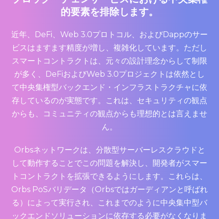
的要素を排除します。
近年、DeFi、Web 3.0プロトコル、およびDappのサー
ビスはますます精度が増し、複雑化しています。ただし
スマートコントラクトは、元々の設計理念からして制限
が多く、DeFiおよびWeb 3.0プロジェクトは依然とし
て中央集権型バックエンド・インフラストラクチャに依
存しているのが実態です。これは、セキュリティの観点
からも、コミュニティの観点からも理想的とは言えませ
ん。
Orbsネットワークは、分散型サーバーレスクラウドと
して動作することでこの問題を解決し、開発者がスマー
トコントラクトを拡張できるようにします。これらは、
Orbs PoSバリデータ（Orbsではガーディアンと呼ばれ
る）によって実行され、これまでのように中央集中型バ
ックエンドソリューションに依存する必要がなくなりま